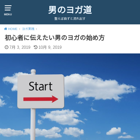
男のヨガ道
MENU
整えば自ずと流れ出す
HOME
ヨガ実践
初心者に伝えたい男のヨガの始め方
7月 3, 2019
10月 9, 2019