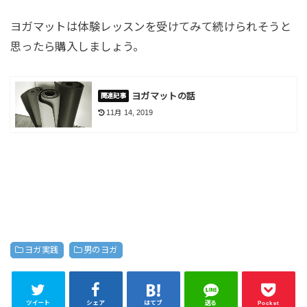
ヨガマットは体験レッスンを受けてみて続けられそうと
思ったら購入しましょう。
ヨガマットの話
11月 14, 2019
ヨガ実践
男のヨガ
ツイート
シェア
はてブ
送る
Pocket