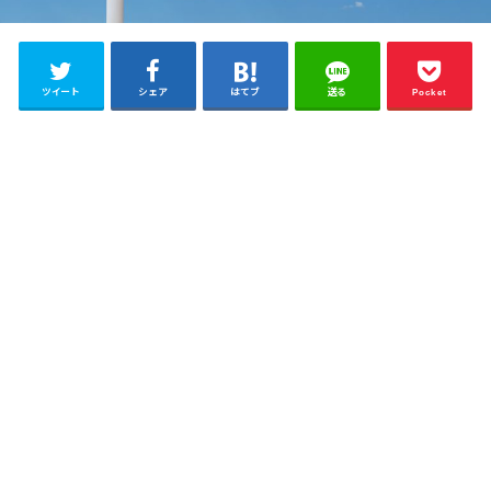
ツイート
シェア
はてブ
送る
Pocket