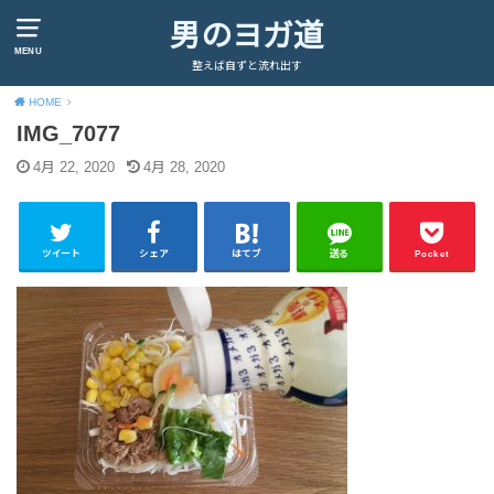
男のヨガ道
MENU
整えば自ずと流れ出す
HOME
IMG_7077
4月 22, 2020
4月 28, 2020
ツイート
シェア
はてブ
送る
Pocket