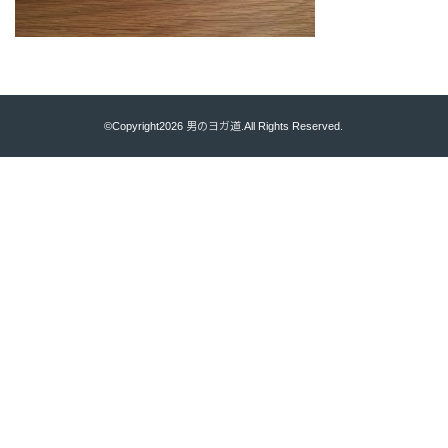
©Copyright2026
男のヨガ道
.All Rights Reserved.