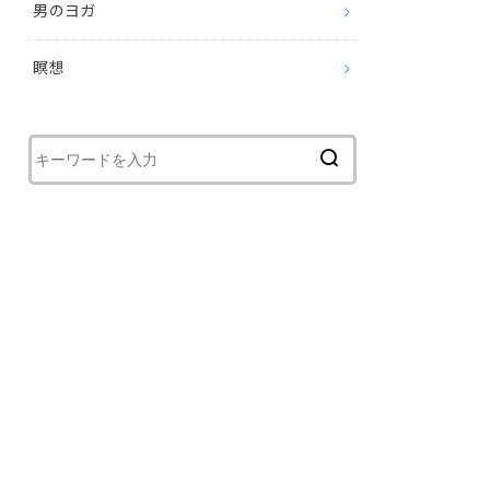
男のヨガ
瞑想