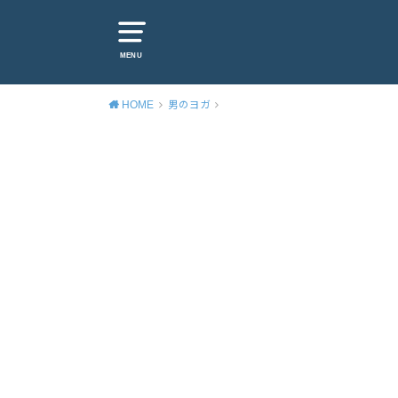
MENU
HOME
男のヨガ