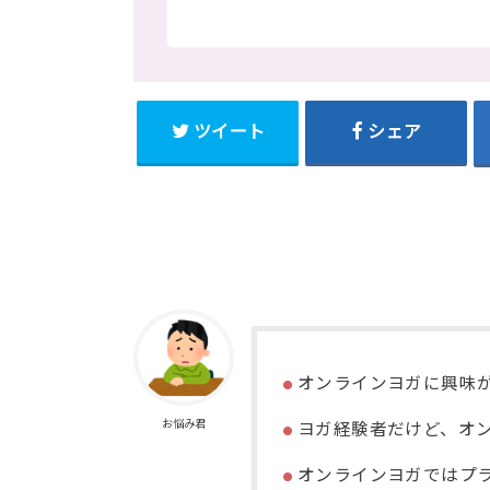
ツイート
シェア
オンラインヨガに興味
お悩み君
ヨガ経験者だけど、オ
オンラインヨガではプ