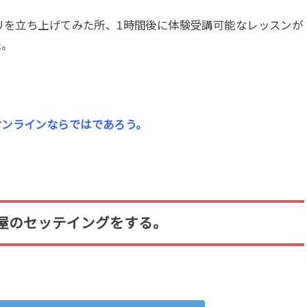
プリを立ち上げてみた所、1時間後に体験受講可能なレッスンが
た。
オンラインならではであろう。
屋のセッテイングをする。