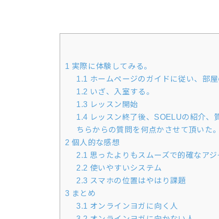
1
実際に体験してみる。
1.1
ホームページのガイドに従い、部屋
1.2
いざ、入室する。
1.3
レッスン開始
1.4
レッスン終了後、SOELUの紹介
ちらからの質問を何点かさせて頂いた
2
個人的な感想
2.1
思ったよりもスムーズで的確なアジ
2.2
使いやすいシステム
2.3
スマホの位置はやはり課題
3
まとめ
3.1
オンラインヨガに向く人
3.2
オンラインヨガに向かない人