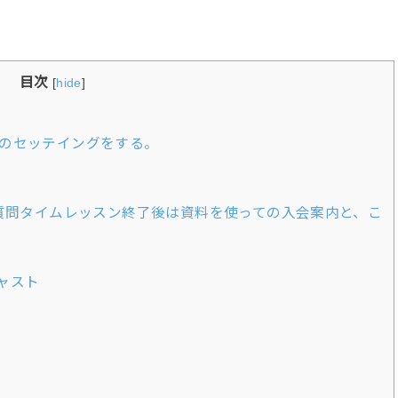
目次
[
hide
]
のセッテイングをする。
、質問タイムレッスン終了後は資料を使っての入会案内と、こ
。
ャスト