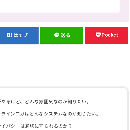
Pocket
はてブ
送る
があるけど、どんな雰囲気なのか知りたい。
ンラインヨガはどんなシステムなのか知りたい。
ライバシーは適切に守られるのか？