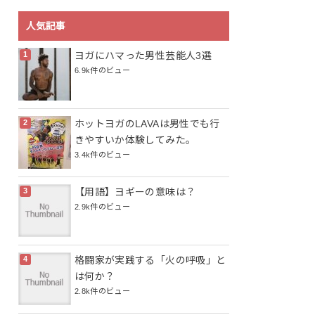
人気記事
ヨガにハマった男性芸能人3選
6.9k件のビュー
ホットヨガのLAVAは男性でも行
きやすいか体験してみた。
3.4k件のビュー
【用語】ヨギーの意味は？
2.9k件のビュー
格闘家が実践する「火の呼吸」と
は何か？
2.8k件のビュー